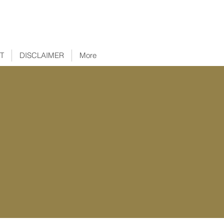
T
DISCLAIMER
More
S